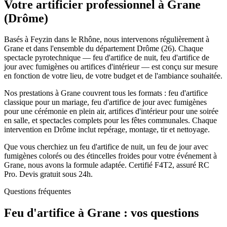
Votre artificier professionnel à
Grane
(
Drôme
)
Basés à Feyzin dans le Rhône, nous intervenons régulièrement à
Grane et dans l'ensemble du département Drôme (26). Chaque
spectacle pyrotechnique — feu d'artifice de nuit, feu d'artifice de
jour avec fumigènes ou artifices d'intérieur — est conçu sur mesure
en fonction de votre lieu, de votre budget et de l'ambiance souhaitée.
Nos prestations à Grane couvrent tous les formats : feu d'artifice
classique pour un mariage, feu d'artifice de jour avec fumigènes
pour une cérémonie en plein air, artifices d'intérieur pour une soirée
en salle, et spectacles complets pour les fêtes communales. Chaque
intervention en Drôme inclut repérage, montage, tir et nettoyage.
Que vous cherchiez un feu d'artifice de nuit, un feu de jour avec
fumigènes colorés ou des étincelles froides pour votre événement à
Grane, nous avons la formule adaptée. Certifié F4T2, assuré RC
Pro. Devis gratuit sous 24h.
Questions fréquentes
Feu d'artifice à
Grane
: vos questions