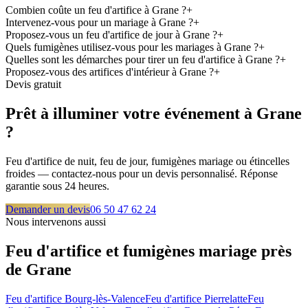
Combien coûte un feu d'artifice à Grane ?
+
Intervenez-vous pour un mariage à Grane ?
+
Proposez-vous un feu d'artifice de jour à Grane ?
+
Quels fumigènes utilisez-vous pour les mariages à Grane ?
+
Quelles sont les démarches pour tirer un feu d'artifice à Grane ?
+
Proposez-vous des artifices d'intérieur à Grane ?
+
Devis gratuit
Prêt à illuminer votre événement à
Grane
?
Feu d'artifice de nuit, feu de jour, fumigènes mariage ou étincelles
froides — contactez-nous pour un devis personnalisé. Réponse
garantie sous 24 heures.
Demander un devis
06 50 47 62 24
Nous intervenons aussi
Feu d'artifice et fumigènes mariage près
de
Grane
Feu d'artifice
Bourg-lès-Valence
Feu d'artifice
Pierrelatte
Feu