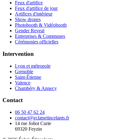
Feux d'artifice
Feux d'artifice de jour
Artifices d'intérieur
Show drones
Photobooth & Vidéobooth
Gender Reveal
Entreprises & Communes
Cérémonies officielles
Intervention
Lyon et métropole
Grenoble
Saint-Étienne
Valence
Chambéry & Annecy
Contact
06 50 47 62 24
contact@eclatsetincelants.fr
14 rue Joliot Curie
69320
Feyzin