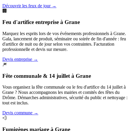
Découvrir les feux de jour
→
🏢
Feu d'artifice entreprise
à
Grane
Marquez les esprits lors de vos événements professionnels à Grane.
Gala, lancement de produit, séminaire ou soirée de fin d'année : feu
d'artifice de nuit ou de jour selon vos contraintes. Facturation
professionnelle et devis sur mesure.
Devis entreprise
→
🎆
Fête communale & 14 juillet
à
Grane
Vous organisez la fête communale ou le feu d'artifice du 14 juillet à
Grane ? Nous accompagnons les mairies et comités des fêtes du
Drôme. Démarches administratives, sécurité du public et nettoyage :
tout est inclus.
Devis commune
→
💨
Fumigènes mariage
à
Grane