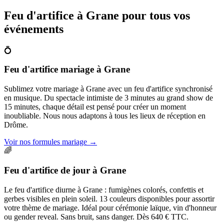
Feu d'artifice à
Grane
pour tous vos
événements
💍
Feu d'artifice mariage
à
Grane
Sublimez votre mariage à Grane avec un feu d'artifice synchronisé
en musique. Du spectacle intimiste de 3 minutes au grand show de
15 minutes, chaque détail est pensé pour créer un moment
inoubliable. Nous nous adaptons à tous les lieux de réception en
Drôme.
Voir nos formules mariage
→
🌈
Feu d'artifice de jour
à
Grane
Le feu d'artifice diurne à Grane : fumigènes colorés, confettis et
gerbes visibles en plein soleil. 13 couleurs disponibles pour assortir
votre thème de mariage. Idéal pour cérémonie laïque, vin d'honneur
ou gender reveal. Sans bruit, sans danger. Dès 640 € TTC.