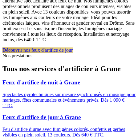
alternative spectaculaire aux feux de nuit. Nos fumigènes colorés
professionnels produisent des nuages de couleurs intenses, visibles
en plein soleil. Avec 13 couleurs disponibles, vous pouvez assortir
les fumigènes aux couleurs de votre mariage. Idéal pour les
cérémonies laïques, vins d'honneur et gender reveal en Drôme. Sans
bruit excessif et sans risque d'incendie, les fumigènes mariage
conviennent à tous les lieux de réception. Installation et nettoyage
inclus, dès 640 € TTC.
Découvrir nos feux d'artifice de jour
Nos prestations
Tous nos services d'artificier à
Grane
Feux d'artifice de nuit
à
Grane
Spectacles pyrotechniques sur mesure synchronisés en musique pour
mariages, fêtes communales et événements privés. Dès 1 090 €
TTC.
Feux d'artifice de jour
à
Grane
Feu d'artifice diurne avec fumigènes colorés, confettis et gerbes
visibles en plein soleil. 13 couleurs. Dès 640 € TTC.