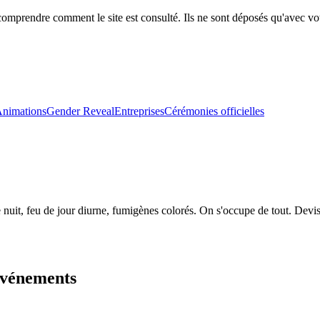
comprendre comment le site est consulté. Ils ne sont déposés qu'avec vo
nimations
Gender Reveal
Entreprises
Cérémonies officielles
nuit, feu de jour diurne, fumigènes colorés. On s'occupe de tout. Devis
événements