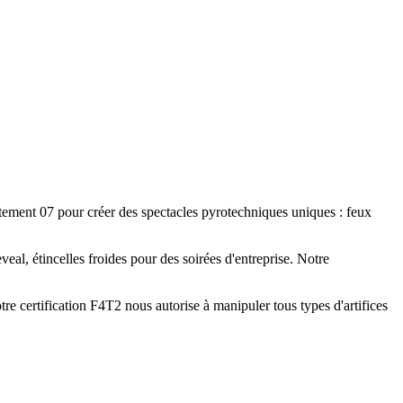
artement 07 pour créer des spectacles pyrotechniques uniques : feux
eal, étincelles froides pour des soirées d'entreprise. Notre
re certification F4T2 nous autorise à manipuler tous types d'artifices