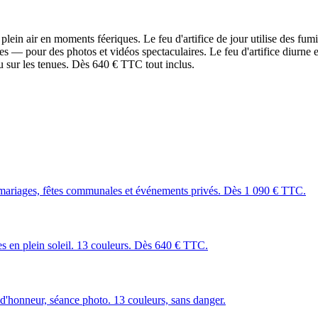
in air en moments féeriques. Le feu d'artifice de jour utilise des fumi
es — pour des photos et vidéos spectaculaires. Le feu d'artifice diurne 
 sur les tenues. Dès 640 € TTC tout inclus.
mariages, fêtes communales et événements privés. Dès 1 090 € TTC.
les en plein soleil. 13 couleurs. Dès 640 € TTC.
 d'honneur, séance photo. 13 couleurs, sans danger.