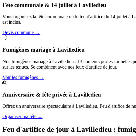
Fête communale & 14 juillet
à
Lavilledieu
Vous organisez la fête communale ou le feu d'artifice du 14 juillet à 
est inclus.
Devis commune
→
💨
Fumigènes mariage
à
Lavilledieu
Nos fumigènes mariage à Lavilledieu : 13 couleurs professionnelles pou
sur les tenues. Se combinent avec nos feux d'artifice de jour.
Voir les fumigènes
→
🎂
Anniversaire & fête privée
à
Lavilledieu
Offrez un anniversaire spectaculaire à Lavilledieu. Feu d'artifice de nu
Organiser ma fête
→
Feu d'artifice de jour à
Lavilledieu
: fumi