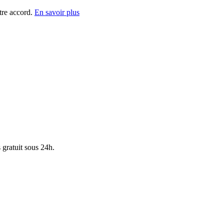
tre accord.
En savoir plus
 gratuit sous 24h.