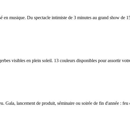
isé en musique. Du spectacle intimiste de 3 minutes au grand show de 1
t gerbes visibles en plein soleil. 13 couleurs disponibles pour assortir 
. Gala, lancement de produit, séminaire ou soirée de fin d'année : feu d'