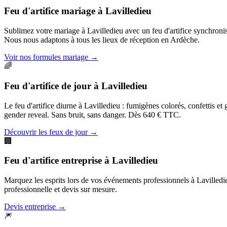
Feu d'artifice mariage
à
Lavilledieu
Sublimez votre mariage à Lavilledieu avec un feu d'artifice synchron
Nous nous adaptons à tous les lieux de réception en Ardèche.
Voir nos formules mariage
→
🌈
Feu d'artifice de jour
à
Lavilledieu
Le feu d'artifice diurne à Lavilledieu : fumigènes colorés, confettis e
gender reveal. Sans bruit, sans danger. Dès 640 € TTC.
Découvrir les feux de jour
→
🏢
Feu d'artifice entreprise
à
Lavilledieu
Marquez les esprits lors de vos événements professionnels à Lavilledieu
professionnelle et devis sur mesure.
Devis entreprise
→
🎆