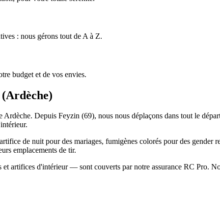
tives : nous gérons tout de A à Z.
tre budget et de vos envies.
(
Ardèche
)
et le Ardèche. Depuis Feyzin (69), nous nous déplaçons dans tout le dép
intérieur.
'artifice de nuit pour des mariages, fumigènes colorés pour des gender rev
eurs emplacements de tir.
et artifices d'intérieur — sont couverts par notre assurance RC Pro. Not