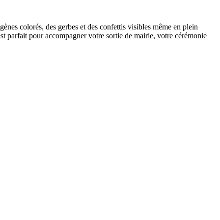
gènes colorés, des gerbes et des confettis visibles même en plein
est parfait pour accompagner votre sortie de mairie, votre cérémonie