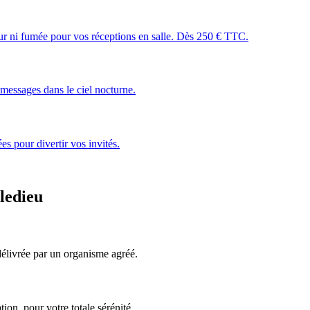
leur ni fumée pour vos réceptions en salle. Dès 250 € TTC.
essages dans le ciel nocturne.
s pour divertir vos invités.
ledieu
, délivrée par un organisme agréé.
ion, pour votre totale sérénité.