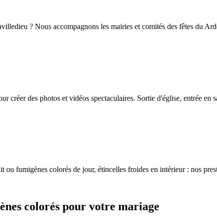
Lavilledieu ? Nous accompagnons les mairies et comités des fêtes du Ard
r créer des photos et vidéos spectaculaires. Sortie d'église, entrée en 
it ou fumigènes colorés de jour, étincelles froides en intérieur : nos pres
gènes colorés pour votre mariage