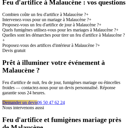
Feu d'artifice à
Malaucène
: vos questions
Combien coûte un feu d'artifice à Malaucène ?
+
Intervenez-vous pour un mariage à Malaucène ?
+
Proposez-vous un feu d'artifice de jour à Malaucène ?
+
Quels fumigènes utilisez-vous pour les mariages à Malaucène ?
+
Quelles sont les démarches pour tirer un feu d'artifice à Malaucène ?
+
Proposez-vous des artifices d'intérieur à Malaucène ?
+
Devis gratuit
Prêt à illuminer votre événement à
Malaucène
?
Feu d'artifice de nuit, feu de jour, fumigènes mariage ou étincelles
froides — contactez-nous pour un devis personnalisé. Réponse
garantie sous 24 heures.
Demander un devis
06 50 47 62 24
Nous intervenons aussi
Feu d'artifice et fumigènes mariage près
de
Malaucène