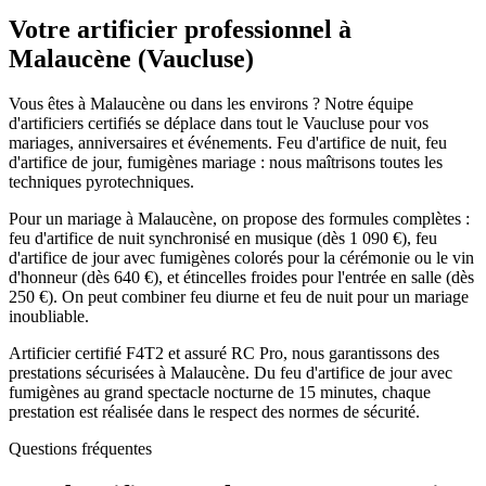
Votre artificier professionnel à
Malaucène
(
Vaucluse
)
Vous êtes à Malaucène ou dans les environs ? Notre équipe
d'artificiers certifiés se déplace dans tout le Vaucluse pour vos
mariages, anniversaires et événements. Feu d'artifice de nuit, feu
d'artifice de jour, fumigènes mariage : nous maîtrisons toutes les
techniques pyrotechniques.
Pour un mariage à Malaucène, on propose des formules complètes :
feu d'artifice de nuit synchronisé en musique (dès 1 090 €), feu
d'artifice de jour avec fumigènes colorés pour la cérémonie ou le vin
d'honneur (dès 640 €), et étincelles froides pour l'entrée en salle (dès
250 €). On peut combiner feu diurne et feu de nuit pour un mariage
inoubliable.
Artificier certifié F4T2 et assuré RC Pro, nous garantissons des
prestations sécurisées à Malaucène. Du feu d'artifice de jour avec
fumigènes au grand spectacle nocturne de 15 minutes, chaque
prestation est réalisée dans le respect des normes de sécurité.
Questions fréquentes