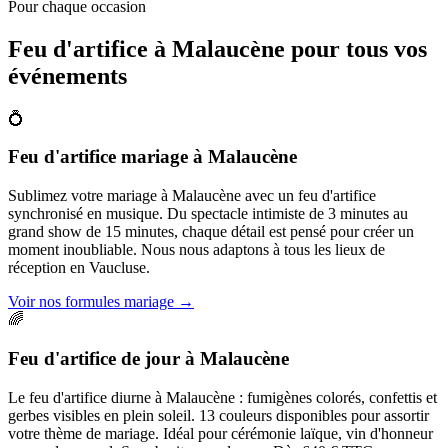
Pour chaque occasion
Feu d'artifice à
Malaucène
pour tous vos
événements
💍
Feu d'artifice mariage
à
Malaucène
Sublimez votre mariage à Malaucène avec un feu d'artifice
synchronisé en musique. Du spectacle intimiste de 3 minutes au
grand show de 15 minutes, chaque détail est pensé pour créer un
moment inoubliable. Nous nous adaptons à tous les lieux de
réception en Vaucluse.
Voir nos formules mariage
→
🌈
Feu d'artifice de jour
à
Malaucène
Le feu d'artifice diurne à Malaucène : fumigènes colorés, confettis et
gerbes visibles en plein soleil. 13 couleurs disponibles pour assortir
votre thème de mariage. Idéal pour cérémonie laïque, vin d'honneur