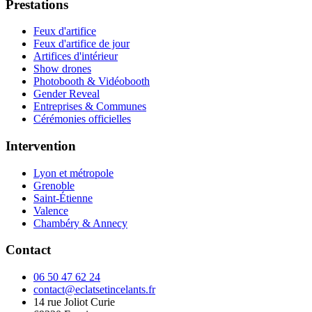
Prestations
Feux d'artifice
Feux d'artifice de jour
Artifices d'intérieur
Show drones
Photobooth & Vidéobooth
Gender Reveal
Entreprises & Communes
Cérémonies officielles
Intervention
Lyon et métropole
Grenoble
Saint-Étienne
Valence
Chambéry & Annecy
Contact
06 50 47 62 24
contact@eclatsetincelants.fr
14 rue Joliot Curie