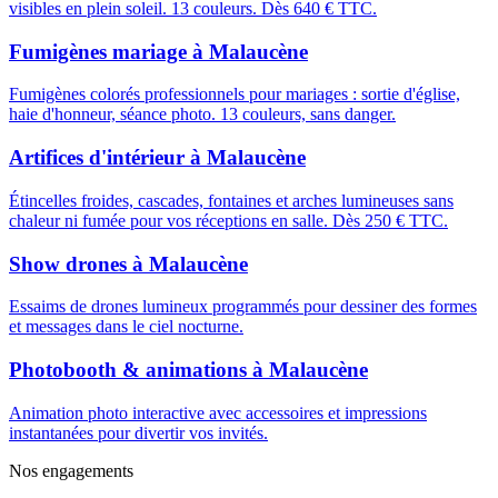
visibles en plein soleil. 13 couleurs. Dès 640 € TTC.
Fumigènes mariage
à
Malaucène
Fumigènes colorés professionnels pour mariages : sortie d'église,
haie d'honneur, séance photo. 13 couleurs, sans danger.
Artifices d'intérieur
à
Malaucène
Étincelles froides, cascades, fontaines et arches lumineuses sans
chaleur ni fumée pour vos réceptions en salle. Dès 250 € TTC.
Show drones
à
Malaucène
Essaims de drones lumineux programmés pour dessiner des formes
et messages dans le ciel nocturne.
Photobooth & animations
à
Malaucène
Animation photo interactive avec accessoires et impressions
instantanées pour divertir vos invités.
Nos engagements