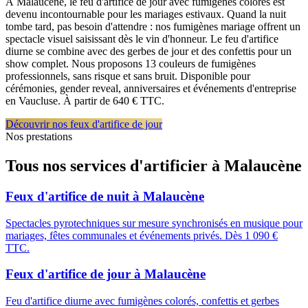
À Malaucène, le feu d'artifice de jour avec fumigènes colorés est
devenu incontournable pour les mariages estivaux. Quand la nuit
tombe tard, pas besoin d'attendre : nos fumigènes mariage offrent un
spectacle visuel saisissant dès le vin d'honneur. Le feu d'artifice
diurne se combine avec des gerbes de jour et des confettis pour un
show complet. Nous proposons 13 couleurs de fumigènes
professionnels, sans risque et sans bruit. Disponible pour
cérémonies, gender reveal, anniversaires et événements d'entreprise
en Vaucluse. À partir de 640 € TTC.
Découvrir nos feux d'artifice de jour
Nos prestations
Tous nos services d'artificier à
Malaucène
Feux d'artifice de nuit
à
Malaucène
Spectacles pyrotechniques sur mesure synchronisés en musique pour
mariages, fêtes communales et événements privés. Dès 1 090 €
TTC.
Feux d'artifice de jour
à
Malaucène
Feu d'artifice diurne avec fumigènes colorés, confettis et gerbes