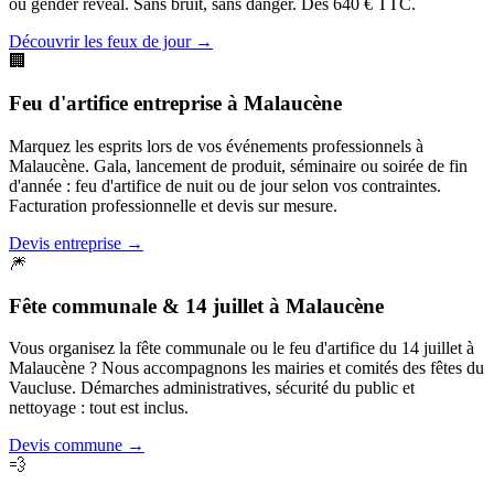
ou gender reveal. Sans bruit, sans danger. Dès 640 € TTC.
Découvrir les feux de jour
→
🏢
Feu d'artifice entreprise
à
Malaucène
Marquez les esprits lors de vos événements professionnels à
Malaucène. Gala, lancement de produit, séminaire ou soirée de fin
d'année : feu d'artifice de nuit ou de jour selon vos contraintes.
Facturation professionnelle et devis sur mesure.
Devis entreprise
→
🎆
Fête communale & 14 juillet
à
Malaucène
Vous organisez la fête communale ou le feu d'artifice du 14 juillet à
Malaucène ? Nous accompagnons les mairies et comités des fêtes du
Vaucluse. Démarches administratives, sécurité du public et
nettoyage : tout est inclus.
Devis commune
→
💨