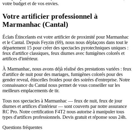
votre budget et de vos envies.
Votre artificier professionnel à
Marmanhac
(
Cantal
)
Éclats Étincelants est votre artificier de proximité pour Marmanhac
et le Cantal. Depuis Feyzin (69), nous nous déplaçons dans tout le
département 15 pour créer des spectacles pyrotechniques uniques :
feux d'artifice classiques, feux diurnes avec fumigènes colorés et
artifices d'intérieur.
À Marmanhac, nous avons déjà réalisé des prestations variées : feux
d'artifice de nuit pour des mariages, fumigènes colorés pour des
gender reveal, étincelles froides pour des soirées d'entreprise. Notre
connaissance du Cantal nous permet de vous conseiller sur les
meilleurs emplacements de tir.
Tous nos spectacles à Marmanhac — feux de nuit, feux de jour
diurnes et artifices d'intérieur — sont couverts par notre assurance
RC Pro. Notre certification F4T2 nous autorise à manipuler tous
types d'artifices professionnels. Devis gratuit et réponse sous 24h.
Questions fréquentes