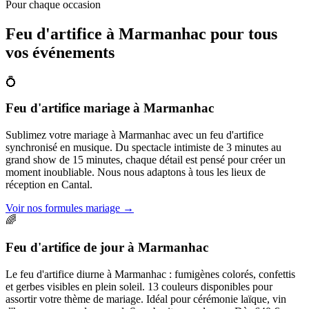
Pour chaque occasion
Feu d'artifice à
Marmanhac
pour tous
vos événements
💍
Feu d'artifice mariage
à
Marmanhac
Sublimez votre mariage à Marmanhac avec un feu d'artifice
synchronisé en musique. Du spectacle intimiste de 3 minutes au
grand show de 15 minutes, chaque détail est pensé pour créer un
moment inoubliable. Nous nous adaptons à tous les lieux de
réception en Cantal.
Voir nos formules mariage
→
🌈
Feu d'artifice de jour
à
Marmanhac
Le feu d'artifice diurne à Marmanhac : fumigènes colorés, confettis
et gerbes visibles en plein soleil. 13 couleurs disponibles pour
assortir votre thème de mariage. Idéal pour cérémonie laïque, vin