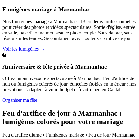
Fumigènes mariage
à
Marmanhac
Nos fumigènes mariage à Marmanhac : 13 couleurs professionnelles
pour créer des photos et vidéos spectaculaires. Sortie d'église, entrée
en salle, haie d'honneur ou séance photo couple. Sans danger, sans
résidu sur les tenues. Se combinent avec nos feux d'artifice de jour.
Voir les fumigènes
→
🎂
Anniversaire & fête privée
à
Marmanhac
Offrez un anniversaire spectaculaire à Marmanhac. Feu d'artifice de
nuit ou fumigènes colorés de jour, étincelles froides en intérieur : nos
prestations s'adaptent à votre budget et à votre lieu en Cantal.
Organiser ma fête
→
Feu d'artifice de jour à
Marmanhac
:
fumigènes colorés pour votre mariage
Feu d'artifice diurne • Fumigènes mariage • Feu de jour
Marmanhac