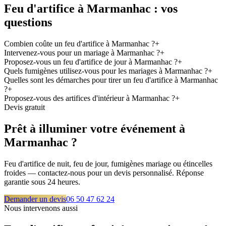
Feu d'artifice à
Marmanhac
: vos
questions
Combien coûte un feu d'artifice à Marmanhac ?
+
Intervenez-vous pour un mariage à Marmanhac ?
+
Proposez-vous un feu d'artifice de jour à Marmanhac ?
+
Quels fumigènes utilisez-vous pour les mariages à Marmanhac ?
+
Quelles sont les démarches pour tirer un feu d'artifice à Marmanhac
?
+
Proposez-vous des artifices d'intérieur à Marmanhac ?
+
Devis gratuit
Prêt à illuminer votre événement à
Marmanhac
?
Feu d'artifice de nuit, feu de jour, fumigènes mariage ou étincelles
froides — contactez-nous pour un devis personnalisé. Réponse
garantie sous 24 heures.
Demander un devis
06 50 47 62 24
Nous intervenons aussi