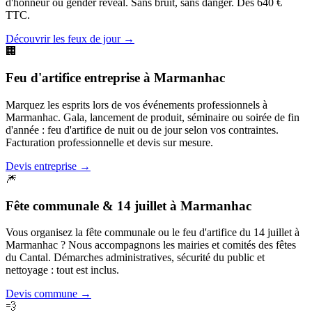
d'honneur ou gender reveal. Sans bruit, sans danger. Dès 640 €
TTC.
Découvrir les feux de jour
→
🏢
Feu d'artifice entreprise
à
Marmanhac
Marquez les esprits lors de vos événements professionnels à
Marmanhac. Gala, lancement de produit, séminaire ou soirée de fin
d'année : feu d'artifice de nuit ou de jour selon vos contraintes.
Facturation professionnelle et devis sur mesure.
Devis entreprise
→
🎆
Fête communale & 14 juillet
à
Marmanhac
Vous organisez la fête communale ou le feu d'artifice du 14 juillet à
Marmanhac ? Nous accompagnons les mairies et comités des fêtes
du Cantal. Démarches administratives, sécurité du public et
nettoyage : tout est inclus.
Devis commune
→
💨