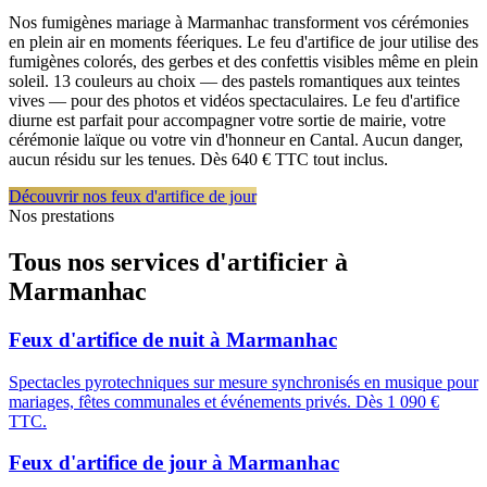
Nos fumigènes mariage à Marmanhac transforment vos cérémonies
en plein air en moments féeriques. Le feu d'artifice de jour utilise des
fumigènes colorés, des gerbes et des confettis visibles même en plein
soleil. 13 couleurs au choix — des pastels romantiques aux teintes
vives — pour des photos et vidéos spectaculaires. Le feu d'artifice
diurne est parfait pour accompagner votre sortie de mairie, votre
cérémonie laïque ou votre vin d'honneur en Cantal. Aucun danger,
aucun résidu sur les tenues. Dès 640 € TTC tout inclus.
Découvrir nos feux d'artifice de jour
Nos prestations
Tous nos services d'artificier à
Marmanhac
Feux d'artifice de nuit
à
Marmanhac
Spectacles pyrotechniques sur mesure synchronisés en musique pour
mariages, fêtes communales et événements privés. Dès 1 090 €
TTC.
Feux d'artifice de jour
à
Marmanhac