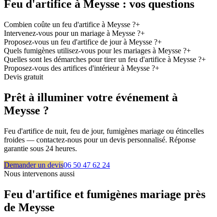
Feu d'artifice à
Meysse
: vos questions
Combien coûte un feu d'artifice à Meysse ?
+
Intervenez-vous pour un mariage à Meysse ?
+
Proposez-vous un feu d'artifice de jour à Meysse ?
+
Quels fumigènes utilisez-vous pour les mariages à Meysse ?
+
Quelles sont les démarches pour tirer un feu d'artifice à Meysse ?
+
Proposez-vous des artifices d'intérieur à Meysse ?
+
Devis gratuit
Prêt à illuminer votre événement à
Meysse
?
Feu d'artifice de nuit, feu de jour, fumigènes mariage ou étincelles
froides — contactez-nous pour un devis personnalisé. Réponse
garantie sous 24 heures.
Demander un devis
06 50 47 62 24
Nous intervenons aussi
Feu d'artifice et fumigènes mariage près
de
Meysse