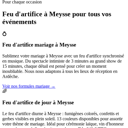
Pour chaque occasion
Feu d'artifice à
Meysse
pour tous vos
événements
💍
Feu d'artifice mariage
à
Meysse
Sublimez votre mariage à Meysse avec un feu d'artifice synchronisé
en musique. Du spectacle intimiste de 3 minutes au grand show de
15 minutes, chaque détail est pensé pour créer un moment
inoubliable. Nous nous adaptons à tous les lieux de réception en
Ardèche.
Voir nos formules mariage
→
🌈
Feu d'artifice de jour
à
Meysse
Le feu d'artifice diurne à Meysse : fumigènes colorés, confettis et
gerbes visibles en plein soleil. 13 couleurs disponibles pour assortir
votre thème de mariage. Idéal pour cérémonie laïque, vin d'honneur