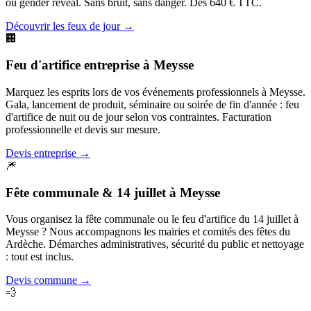
ou gender reveal. Sans bruit, sans danger. Dès 640 € TTC.
Découvrir les feux de jour
→
🏢
Feu d'artifice entreprise
à
Meysse
Marquez les esprits lors de vos événements professionnels à Meysse.
Gala, lancement de produit, séminaire ou soirée de fin d'année : feu
d'artifice de nuit ou de jour selon vos contraintes. Facturation
professionnelle et devis sur mesure.
Devis entreprise
→
🎆
Fête communale & 14 juillet
à
Meysse
Vous organisez la fête communale ou le feu d'artifice du 14 juillet à
Meysse ? Nous accompagnons les mairies et comités des fêtes du
Ardèche. Démarches administratives, sécurité du public et nettoyage
: tout est inclus.
Devis commune
→
💨