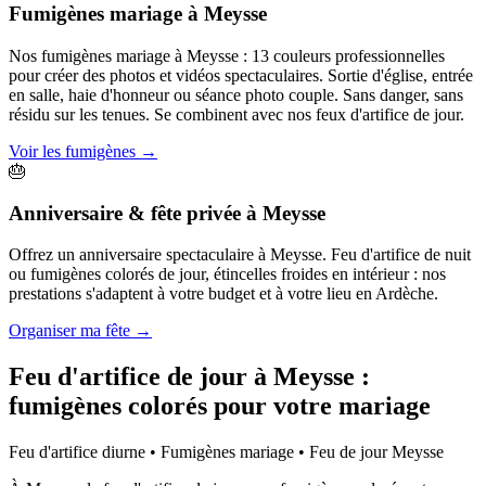
Fumigènes mariage
à
Meysse
Nos fumigènes mariage à Meysse : 13 couleurs professionnelles
pour créer des photos et vidéos spectaculaires. Sortie d'église, entrée
en salle, haie d'honneur ou séance photo couple. Sans danger, sans
résidu sur les tenues. Se combinent avec nos feux d'artifice de jour.
Voir les fumigènes
→
🎂
Anniversaire & fête privée
à
Meysse
Offrez un anniversaire spectaculaire à Meysse. Feu d'artifice de nuit
ou fumigènes colorés de jour, étincelles froides en intérieur : nos
prestations s'adaptent à votre budget et à votre lieu en Ardèche.
Organiser ma fête
→
Feu d'artifice de jour à
Meysse
:
fumigènes colorés pour votre mariage
Feu d'artifice diurne • Fumigènes mariage • Feu de jour
Meysse