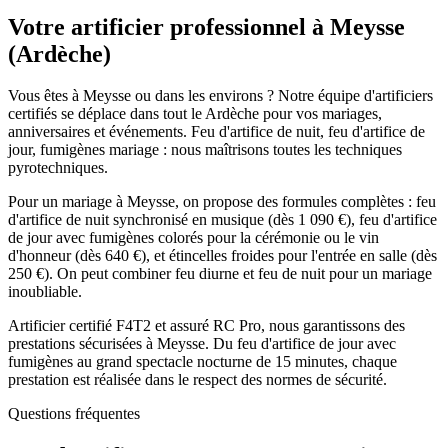
Votre artificier professionnel à
Meysse
(
Ardèche
)
Vous êtes à Meysse ou dans les environs ? Notre équipe d'artificiers
certifiés se déplace dans tout le Ardèche pour vos mariages,
anniversaires et événements. Feu d'artifice de nuit, feu d'artifice de
jour, fumigènes mariage : nous maîtrisons toutes les techniques
pyrotechniques.
Pour un mariage à Meysse, on propose des formules complètes : feu
d'artifice de nuit synchronisé en musique (dès 1 090 €), feu d'artifice
de jour avec fumigènes colorés pour la cérémonie ou le vin
d'honneur (dès 640 €), et étincelles froides pour l'entrée en salle (dès
250 €). On peut combiner feu diurne et feu de nuit pour un mariage
inoubliable.
Artificier certifié F4T2 et assuré RC Pro, nous garantissons des
prestations sécurisées à Meysse. Du feu d'artifice de jour avec
fumigènes au grand spectacle nocturne de 15 minutes, chaque
prestation est réalisée dans le respect des normes de sécurité.
Questions fréquentes