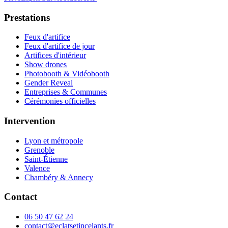
Prestations
Feux d'artifice
Feux d'artifice de jour
Artifices d'intérieur
Show drones
Photobooth & Vidéobooth
Gender Reveal
Entreprises & Communes
Cérémonies officielles
Intervention
Lyon et métropole
Grenoble
Saint-Étienne
Valence
Chambéry & Annecy
Contact
06 50 47 62 24
contact@eclatsetincelants.fr