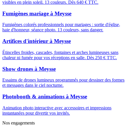
visibles en plein soleil. 13 couleurs. Dès 640 € TTC.
Fumigènes mariage
à
Meysse
Fumigènes colorés professionnels pour mariages : sortie d'église,
haie d'honneur, séance photo. 13 couleurs, sans danger.
Artifices d'intérieur
à
Meysse
Étincelles froides, cascades, fontaines et arches lumineuses sans
chaleur ni fumée pour vos réceptions en salle. Dès 250 € TTC.
Show drones
à
Meysse
Essaims de drones lumineux programmés pour dessiner des formes
et messages dans le ciel nocturne.
Photobooth & animations
à
Meysse
Animation photo interactive avec accessoires et impressions
instantanées pour divertir vos invités.
Nos engagements