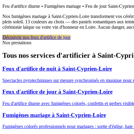
Feu d'artifice diurne • Fumigènes mariage • Feu de jour
Saint-Cyprien
Nos fumigènes mariage à Saint-Cyprien-Loire transforment vos cérémoni
plein soleil. 13 couleurs au choix — des pastels romantiques aux teinte
cérémonie laïque ou votre vin d'honneur en Loire. Aucun danger, aucu
Découvrir nos feux d'artifice de jour
Nos prestations
Tous nos services d'artificier à
Saint-Cypri
Feux d'artifice de nuit
à
Saint-Cyprien-Loire
Spectacles pyrotechniques sur mesure synchronisés en musique pour 
Feux d'artifice de jour
à
Saint-Cyprien-Loire
Feu d'artifice diurne avec fumigènes colorés, confettis et gerbes visib
Fumigènes mariage
à
Saint-Cyprien-Loire
Fumigènes colorés professionnels pour mariages : sortie d'église, haie