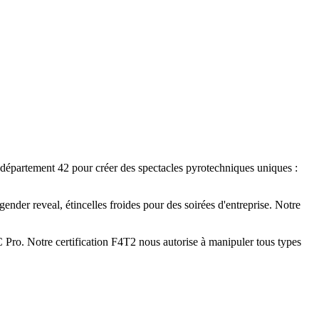
e département 42 pour créer des spectacles pyrotechniques uniques :
ender reveal, étincelles froides pour des soirées d'entreprise. Notre
C Pro. Notre certification F4T2 nous autorise à manipuler tous types