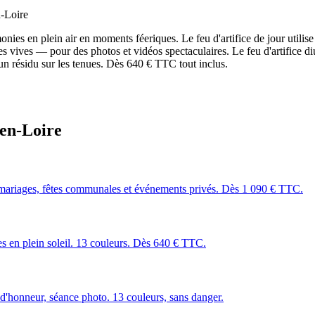
-Loire
es en plein air en moments féeriques. Le feu d'artifice de jour utilise
s vives — pour des photos et vidéos spectaculaires. Le feu d'artifice di
n résidu sur les tenues. Dès 640 € TTC tout inclus.
en-Loire
mariages, fêtes communales et événements privés. Dès 1 090 € TTC.
les en plein soleil. 13 couleurs. Dès 640 € TTC.
 d'honneur, séance photo. 13 couleurs, sans danger.