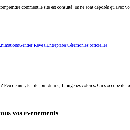
comprendre comment le site est consulté. Ils ne sont déposés qu'avec vo
nimations
Gender Reveal
Entreprises
Cérémonies officielles
? Feu de nuit, feu de jour diurne, fumigènes colorés. On s'occupe de to
tous vos événements