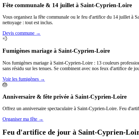
Fête communale & 14 juillet
à
Saint-Cyprien-Loire
Vous organisez la fête communale ou le feu d'artifice du 14 juillet à
nettoyage : tout est inclus.
Devis commune
→
💨
Fumigènes mariage
à
Saint-Cyprien-Loire
Nos fumigènes mariage à Saint-Cyprien-Loire : 13 couleurs professionne
sans résidu sur les tenues. Se combinent avec nos feux d'artifice de jou
Voir les fumigènes
→
🎂
Anniversaire & fête privée
à
Saint-Cyprien-Loire
Offrez un anniversaire spectaculaire à Saint-Cyprien-Loire. Feu d'artifi
Organiser ma fête
→
Feu d'artifice de jour à
Saint-Cyprien-Loi