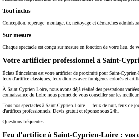
Tout inclus
Conception, repérage, montage, tir, nettoyage et démarches administra
Sur mesure
Chaque spectacle est conçu sur mesure en fonction de votre lieu, de vo
Votre artificier professionnel à
Saint-Cypr
Éclats Étincelants est votre artificier de proximité pour Saint-Cyprie
feux d'artifice classiques, feux diurnes avec fumigènes colorés et artific
À Saint-Cyprien-Loire, nous avons déjà réalisé des prestations variées 
connaissance du Loire nous permet de vous conseiller sur les meilleur
Tous nos spectacles à Saint-Cyprien-Loire — feux de nuit, feux de jour
d'artifices professionnels. Devis gratuit et réponse sous 24h.
Questions fréquentes
Feu d'artifice à
Saint-Cyprien-Loire
: vos 