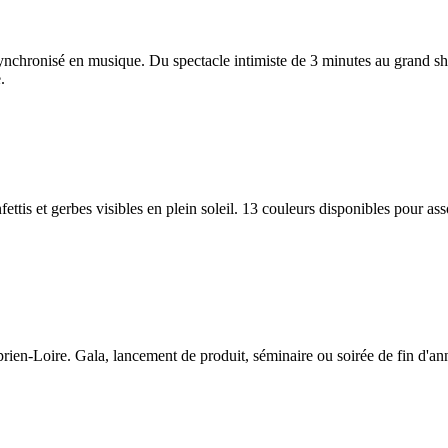
synchronisé en musique. Du spectacle intimiste de 3 minutes au grand 
.
fettis et gerbes visibles en plein soleil. 13 couleurs disponibles pour a
en-Loire. Gala, lancement de produit, séminaire ou soirée de fin d'année