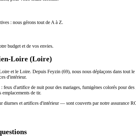
tives : nous gérons tout de A à Z.
tre budget et de vos envies.
ien-Loire
(
Loire
)
n-Loire et le Loire. Depuis Feyzin (69), nous nous déplaçons dans tout l
es d'intérieur.
: feux d'artifice de nuit pour des mariages, fumigènes colorés pour des g
s emplacements de tir.
 diurnes et artifices d'intérieur — sont couverts par notre assurance R
questions