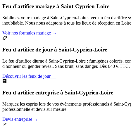
Feu d'artifice mariage
à
Saint-Cyprien-Loire
Sublimez votre mariage à Saint-Cyprien-Loire avec un feu d'artifice 
inoubliable. Nous nous adaptons à tous les lieux de réception en Loire
Voir nos formules mariage
→
🌈
Feu d'artifice de jour
à
Saint-Cyprien-Loire
Le feu d'artifice diurne à Saint-Cyprien-Loire : fumigènes colorés, con
d'honneur ou gender reveal. Sans bruit, sans danger. Dès 640 € TTC.
Découvrir les feux de jour
→
🏢
Feu d'artifice entreprise
à
Saint-Cyprien-Loire
Marquez les esprits lors de vos événements professionnels à Saint-Cypri
professionnelle et devis sur mesure.
Devis entreprise
→
🎆