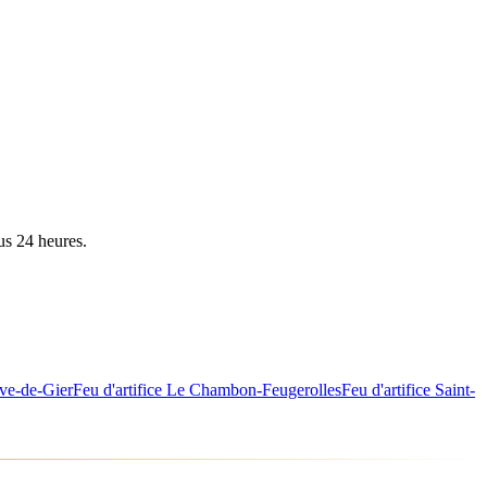
us 24 heures.
ve-de-Gier
Feu d'artifice
Le Chambon-Feugerolles
Feu d'artifice
Saint-