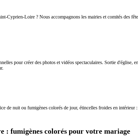
 Saint-Cyprien-Loire ? Nous accompagnons les mairies et comités des fête
lles pour créer des photos et vidéos spectaculaires. Sortie d'église, e
r.
ce de nuit ou fumigènes colorés de jour, étincelles froides en intérieur :
re
: fumigènes colorés pour votre mariage