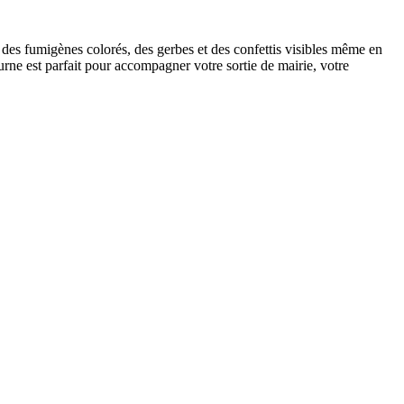
 des fumigènes colorés, des gerbes et des confettis visibles même en
urne est parfait pour accompagner votre sortie de mairie, votre