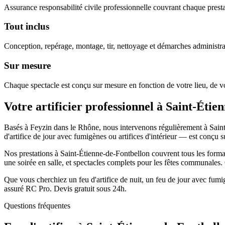
Assurance responsabilité civile professionnelle couvrant chaque prestat
Tout inclus
Conception, repérage, montage, tir, nettoyage et démarches administra
Sur mesure
Chaque spectacle est conçu sur mesure en fonction de votre lieu, de vo
Votre artificier professionnel à
Saint-Étie
Basés à Feyzin dans le Rhône, nous intervenons régulièrement à Saint
d'artifice de jour avec fumigènes ou artifices d'intérieur — est conçu 
Nos prestations à Saint-Étienne-de-Fontbellon couvrent tous les formats
une soirée en salle, et spectacles complets pour les fêtes communales.
Que vous cherchiez un feu d'artifice de nuit, un feu de jour avec fum
assuré RC Pro. Devis gratuit sous 24h.
Questions fréquentes