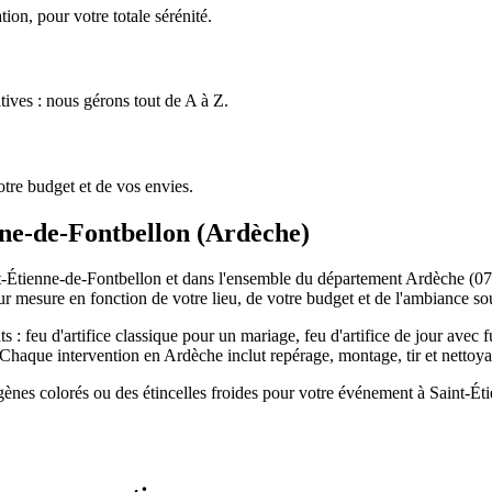
ion, pour votre totale sérénité.
tives : nous gérons tout de A à Z.
tre budget et de vos envies.
nne-de-Fontbellon
(
Ardèche
)
-Étienne-de-Fontbellon et dans l'ensemble du département Ardèche (07)
sur mesure en fonction de votre lieu, de votre budget et de l'ambiance so
 : feu d'artifice classique pour un mariage, feu d'artifice de jour avec f
 Chaque intervention en Ardèche inclut repérage, montage, tir et nettoy
igènes colorés ou des étincelles froides pour votre événement à Saint-É