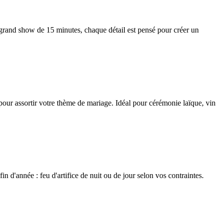
 grand show de 15 minutes, chaque détail est pensé pour créer un
s pour assortir votre thème de mariage. Idéal pour cérémonie laïque, vin
 d'année : feu d'artifice de nuit ou de jour selon vos contraintes.