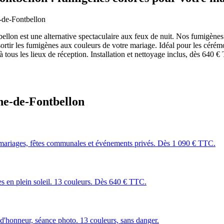
-de-Fontbellon
ntbellon est une alternative spectaculaire aux feux de nuit. Nos fumigène
sortir les fumigènes aux couleurs de votre mariage. Idéal pour les cérém
 tous les lieux de réception. Installation et nettoyage inclus, dès 640 
ne-de-Fontbellon
mariages, fêtes communales et événements privés. Dès 1 090 € TTC.
les en plein soleil. 13 couleurs. Dès 640 € TTC.
 d'honneur, séance photo. 13 couleurs, sans danger.