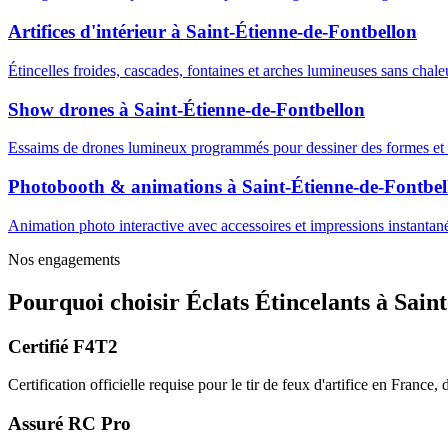
Artifices d'intérieur
à
Saint-Étienne-de-Fontbellon
Étincelles froides, cascades, fontaines et arches lumineuses sans cha
Show drones
à
Saint-Étienne-de-Fontbellon
Essaims de drones lumineux programmés pour dessiner des formes et m
Photobooth & animations
à
Saint-Étienne-de-Fontbel
Animation photo interactive avec accessoires et impressions instantanée
Nos engagements
Pourquoi choisir
Éclats Étincelants
à
Saint
Certifié F4T2
Certification officielle requise pour le tir de feux d'artifice en France
Assuré RC Pro