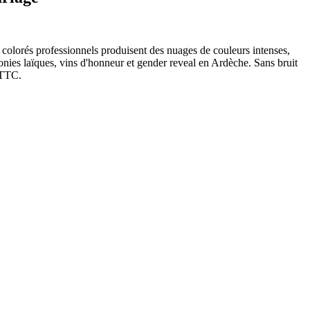
s colorés professionnels produisent des nuages de couleurs intenses,
onies laïques, vins d'honneur et gender reveal en Ardèche. Sans bruit
€ TTC.