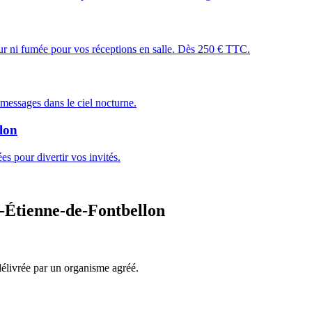
leur ni fumée pour vos réceptions en salle. Dès 250 € TTC.
essages dans le ciel nocturne.
lon
s pour divertir vos invités.
-Étienne-de-Fontbellon
, délivrée par un organisme agréé.