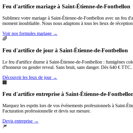
Feu d'artifice mariage
à
Saint-Étienne-de-Fontbellon
Sublimez votre mariage à Saint-Étienne-de-Fontbellon avec un feu d'a
moment inoubliable. Nous nous adaptons à tous les lieux de réceptio
Voir nos formules mariage
→
🌈
Feu d'artifice de jour
à
Saint-Étienne-de-Fontbellon
Le feu d'artifice diurne à Saint-Étienne-de-Fontbellon : fumigènes colo
d'honneur ou gender reveal. Sans bruit, sans danger. Dès 640 € TTC.
Découvrir les feux de jour
→
🏢
Feu d'artifice entreprise
à
Saint-Étienne-de-Fontbello
Marquez les esprits lors de vos événements professionnels à Saint-Étien
Facturation professionnelle et devis sur mesure.
Devis entreprise
→
🎆