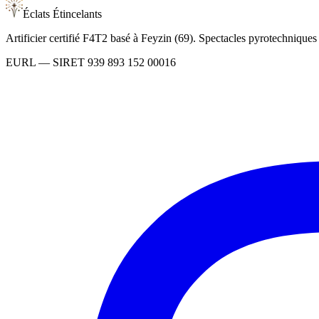
Éclats Étincelants
Artificier certifié F4T2 basé à Feyzin (69). Spectacles pyrotechnique
EURL
— SIRET
939 893 152 00016