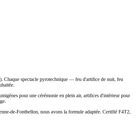
. Chaque spectacle pyrotechnique — feu d'artifice de nuit, feu
uhaitée.
umigènes pour une cérémonie en plein air, artifices d'intérieur pour
age.
tienne-de-Fontbellon, nous avons la formule adaptée. Certifié F4T2,