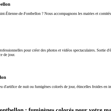
ellon
 Saint-Étienne-de-Fontbellon ? Nous accompagnons les mairies et comités
essionnelles pour créer des photos et vidéos spectaculaires. Sortie d'é
e de jour.
lon
d'artifice de nuit ou fumigènes colorés de jour, étincelles froides en int
ontbellon
: fumigènes colorés pour votre m