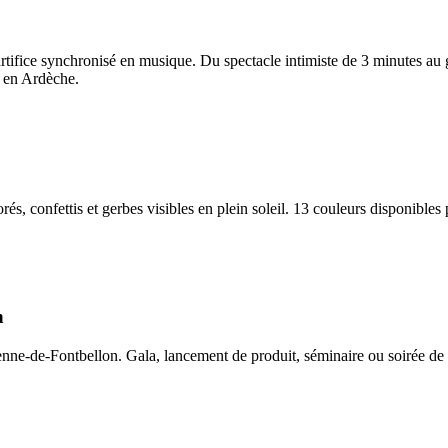
rtifice synchronisé en musique. Du spectacle intimiste de 3 minutes au
n en Ardèche.
rés, confettis et gerbes visibles en plein soleil. 13 couleurs disponible
n
ne-de-Fontbellon. Gala, lancement de produit, séminaire ou soirée de fin