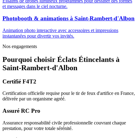
Essaims de drones lumineux programmés pour dessiner des formes
et messages dans le ciel nocturne.
Photobooth & animations
à
Saint-Rambert-d'Albon
Animation photo interactive avec accessoires et impressions
instantanées pour divertir vos invités.
Nos engagements
Pourquoi choisir
Éclats Étincelants
à
Saint-Rambert-d'Albon
Certifié F4T2
Certification officielle requise pour le tir de feux d'artifice en France,
délivrée par un organisme agréé.
Assuré RC Pro
Assurance responsabilité civile professionnelle couvrant chaque
prestation, pour votre totale sérénité.