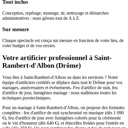
Tout inclus
Conception, repérage, montage, tir, nettoyage et démarches
administratives : nous gérons tout de A à Z.
Sur mesure
Chaque spectacle est conçu sur mesure en fonction de votre lieu, de
votre budget et de vos envies.
Votre artificier professionnel à
Saint-
Rambert-d'Albon
(
Drôme
)
Vous êtes à Saint-Rambert-d'Albon ou dans les environs ? Notre
équipe d'artificiers certifiés se déplace dans tout le Drôme pour vos
mariages, anniversaires et événements. Feu d'artifice de nuit, feu
d'artifice de jour, fumigènes mariage : nous maîtrisons toutes les
techniques pyrotechniques.
Pour un mariage à Saint-Rambert-d'Albon, on propose des formules
complètes : feu d'artifice de nuit synchronisé en musique (dès 1 090
€), feu d'artifice de jour avec fumigènes colorés pour la cérémonie
ou le vin d'honneur (dès 640 €), et étincelles froides pour l'entrée en