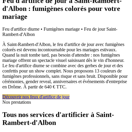
Feu d'artifice de jour à
Saint-Rambert-
d'Albon
: fumigènes colorés pour votre
mariage
Feu d'artifice diurne • Fumigènes mariage • Feu de jour
Saint-
Rambert-d'Albon
À Saint-Rambert-d'Albon, le feu d'artifice de jour avec fumigènes
colorés est devenu incontournable pour les mariages estivaux.
Quand la nuit tombe tard, pas besoin d'attendre : nos fumigènes
mariage offrent un spectacle visuel saisissant dès le vin d'honneur.
Le feu d'artifice diurne se combine avec des gerbes de jour et des
confettis pour un show complet. Nous proposons 13 couleurs de
fumigènes professionnels, sans risque et sans bruit. Disponible pour
cérémonies, gender reveal, anniversaires et événements d'entreprise
en Drôme. À partir de 640 € TTC.
Découvrir nos feux d'artifice de jour
Nos prestations
Tous nos services d'artificier à
Saint-
Rambert-d'Albon