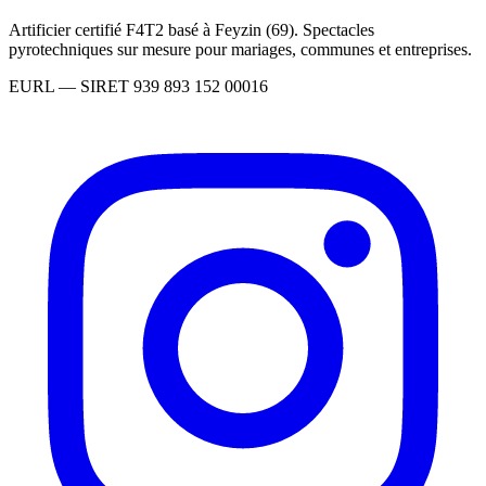
Artificier certifié F4T2 basé à Feyzin (69). Spectacles
pyrotechniques sur mesure pour mariages, communes et entreprises.
EURL
— SIRET
939 893 152 00016