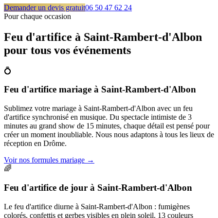
Demander un devis gratuit
06 50 47 62 24
Pour chaque occasion
Feu d'artifice à
Saint-Rambert-d'Albon
pour tous vos événements
💍
Feu d'artifice mariage
à
Saint-Rambert-d'Albon
Sublimez votre mariage à Saint-Rambert-d'Albon avec un feu
d'artifice synchronisé en musique. Du spectacle intimiste de 3
minutes au grand show de 15 minutes, chaque détail est pensé pour
créer un moment inoubliable. Nous nous adaptons à tous les lieux de
réception en Drôme.
Voir nos formules mariage
→
🌈
Feu d'artifice de jour
à
Saint-Rambert-d'Albon
Le feu d'artifice diurne à Saint-Rambert-d'Albon : fumigènes
colorés, confettis et gerbes visibles en plein soleil. 13 couleurs