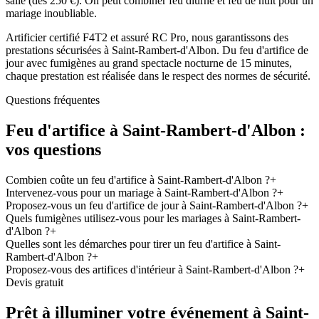
salle (dès 250 €). On peut combiner feu diurne et feu de nuit pour un
mariage inoubliable.
Artificier certifié F4T2 et assuré RC Pro, nous garantissons des
prestations sécurisées à Saint-Rambert-d'Albon. Du feu d'artifice de
jour avec fumigènes au grand spectacle nocturne de 15 minutes,
chaque prestation est réalisée dans le respect des normes de sécurité.
Questions fréquentes
Feu d'artifice à
Saint-Rambert-d'Albon
:
vos questions
Combien coûte un feu d'artifice à Saint-Rambert-d'Albon ?
+
Intervenez-vous pour un mariage à Saint-Rambert-d'Albon ?
+
Proposez-vous un feu d'artifice de jour à Saint-Rambert-d'Albon ?
+
Quels fumigènes utilisez-vous pour les mariages à Saint-Rambert-
d'Albon ?
+
Quelles sont les démarches pour tirer un feu d'artifice à Saint-
Rambert-d'Albon ?
+
Proposez-vous des artifices d'intérieur à Saint-Rambert-d'Albon ?
+
Devis gratuit
Prêt à illuminer votre événement à
Saint-