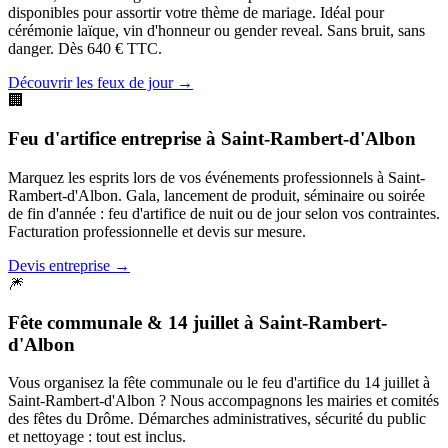
disponibles pour assortir votre thème de mariage. Idéal pour
cérémonie laïque, vin d'honneur ou gender reveal. Sans bruit, sans
danger. Dès 640 € TTC.
Découvrir les feux de jour
→
🏢
Feu d'artifice entreprise
à
Saint-Rambert-d'Albon
Marquez les esprits lors de vos événements professionnels à Saint-
Rambert-d'Albon. Gala, lancement de produit, séminaire ou soirée
de fin d'année : feu d'artifice de nuit ou de jour selon vos contraintes.
Facturation professionnelle et devis sur mesure.
Devis entreprise
→
🎆
Fête communale & 14 juillet
à
Saint-Rambert-
d'Albon
Vous organisez la fête communale ou le feu d'artifice du 14 juillet à
Saint-Rambert-d'Albon ? Nous accompagnons les mairies et comités
des fêtes du Drôme. Démarches administratives, sécurité du public
et nettoyage : tout est inclus.