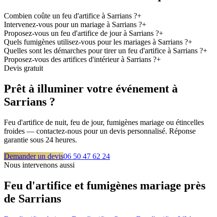
Combien coûte un feu d'artifice à Sarrians ?
+
Intervenez-vous pour un mariage à Sarrians ?
+
Proposez-vous un feu d'artifice de jour à Sarrians ?
+
Quels fumigènes utilisez-vous pour les mariages à Sarrians ?
+
Quelles sont les démarches pour tirer un feu d'artifice à Sarrians ?
+
Proposez-vous des artifices d'intérieur à Sarrians ?
+
Devis gratuit
Prêt à illuminer votre événement à
Sarrians
?
Feu d'artifice de nuit, feu de jour, fumigènes mariage ou étincelles
froides — contactez-nous pour un devis personnalisé. Réponse
garantie sous 24 heures.
Demander un devis
06 50 47 62 24
Nous intervenons aussi
Feu d'artifice et fumigènes mariage près
de
Sarrians