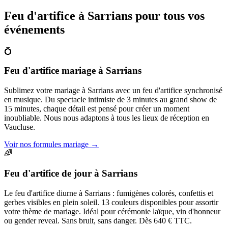
Feu d'artifice à
Sarrians
pour tous vos
événements
💍
Feu d'artifice mariage
à
Sarrians
Sublimez votre mariage à Sarrians avec un feu d'artifice synchronisé
en musique. Du spectacle intimiste de 3 minutes au grand show de
15 minutes, chaque détail est pensé pour créer un moment
inoubliable. Nous nous adaptons à tous les lieux de réception en
Vaucluse.
Voir nos formules mariage
→
🌈
Feu d'artifice de jour
à
Sarrians
Le feu d'artifice diurne à Sarrians : fumigènes colorés, confettis et
gerbes visibles en plein soleil. 13 couleurs disponibles pour assortir
votre thème de mariage. Idéal pour cérémonie laïque, vin d'honneur
ou gender reveal. Sans bruit, sans danger. Dès 640 € TTC.