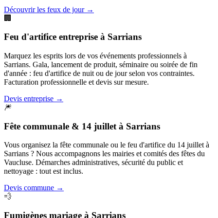
Découvrir les feux de jour
→
🏢
Feu d'artifice entreprise
à
Sarrians
Marquez les esprits lors de vos événements professionnels à
Sarrians. Gala, lancement de produit, séminaire ou soirée de fin
d'année : feu d'artifice de nuit ou de jour selon vos contraintes.
Facturation professionnelle et devis sur mesure.
Devis entreprise
→
🎆
Fête communale & 14 juillet
à
Sarrians
Vous organisez la fête communale ou le feu d'artifice du 14 juillet à
Sarrians ? Nous accompagnons les mairies et comités des fêtes du
Vaucluse. Démarches administratives, sécurité du public et
nettoyage : tout est inclus.
Devis commune
→
💨
Fumigènes mariage
à
Sarrians