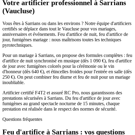
Votre artificier professionnel à
Sarrians
(
Vaucluse
)
Vous êtes à Sarrians ou dans les environs ? Notre équipe d'artificiers
certifiés se déplace dans tout le Vaucluse pour vos mariages,
anniversaires et événements. Feu d'artifice de nuit, feu d'artifice de
jour, fumigènes mariage : nous maîtrisons toutes les techniques
pyrotechniques.
Pour un mariage à Sarrians, on propose des formules complètes : feu
d'artifice de nuit synchronisé en musique (dès 1 090 €), feu d'artifice
de jour avec fumigènes colorés pour la cérémonie ou le vin
d'honneur (dès 640 €), et étincelles froides pour l'entrée en salle (dès
250 €). On peut combiner feu diurne et feu de nuit pour un mariage
inoubliable.
Artificier certifié F4T2 et assuré RC Pro, nous garantissons des
prestations sécurisées à Sarrians. Du feu d'artifice de jour avec
fumigènes au grand spectacle nocturne de 15 minutes, chaque
prestation est réalisée dans le respect des normes de sécurité.
Questions fréquentes
Feu d'artifice à
Sarrians
: vos questions