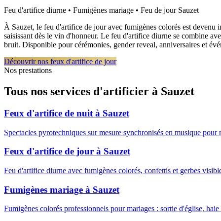
Feu d'artifice diurne • Fumigènes mariage • Feu de jour
Sauzet
À Sauzet, le feu d'artifice de jour avec fumigènes colorés est devenu 
saisissant dès le vin d'honneur. Le feu d'artifice diurne se combine a
bruit. Disponible pour cérémonies, gender reveal, anniversaires et é
Découvrir nos feux d'artifice de jour
Nos prestations
Tous nos services d'artificier à
Sauzet
Feux d'artifice de nuit
à
Sauzet
Spectacles pyrotechniques sur mesure synchronisés en musique pour 
Feux d'artifice de jour
à
Sauzet
Feu d'artifice diurne avec fumigènes colorés, confettis et gerbes visib
Fumigènes mariage
à
Sauzet
Fumigènes colorés professionnels pour mariages : sortie d'église, haie