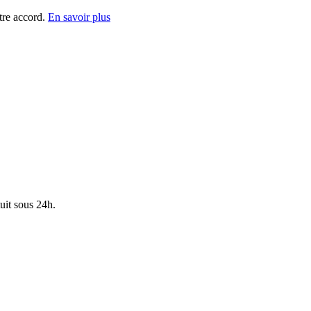
tre accord.
En savoir plus
uit sous 24h.