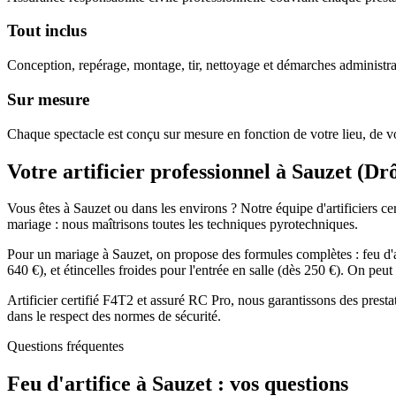
Tout inclus
Conception, repérage, montage, tir, nettoyage et démarches administra
Sur mesure
Chaque spectacle est conçu sur mesure en fonction de votre lieu, de vo
Votre artificier professionnel à
Sauzet
(
Dr
Vous êtes à Sauzet ou dans les environs ? Notre équipe d'artificiers ce
mariage : nous maîtrisons toutes les techniques pyrotechniques.
Pour un mariage à Sauzet, on propose des formules complètes : feu d'a
640 €), et étincelles froides pour l'entrée en salle (dès 250 €). On pe
Artificier certifié F4T2 et assuré RC Pro, nous garantissons des presta
dans le respect des normes de sécurité.
Questions fréquentes
Feu d'artifice à
Sauzet
: vos questions