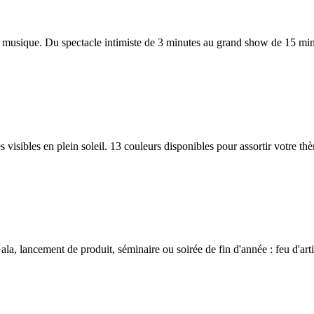
n musique. Du spectacle intimiste de 3 minutes au grand show de 15 mi
bes visibles en plein soleil. 13 couleurs disponibles pour assortir votre
a, lancement de produit, séminaire ou soirée de fin d'année : feu d'arti