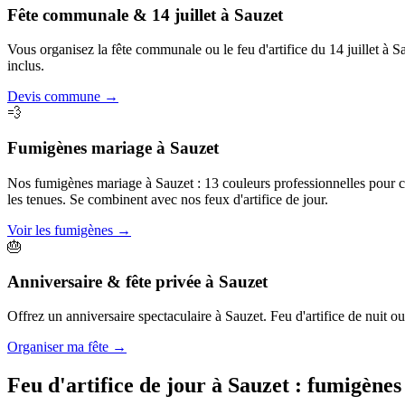
Fête communale & 14 juillet
à
Sauzet
Vous organisez la fête communale ou le feu d'artifice du 14 juillet à 
inclus.
Devis commune
→
💨
Fumigènes mariage
à
Sauzet
Nos fumigènes mariage à Sauzet : 13 couleurs professionnelles pour cré
les tenues. Se combinent avec nos feux d'artifice de jour.
Voir les fumigènes
→
🎂
Anniversaire & fête privée
à
Sauzet
Offrez un anniversaire spectaculaire à Sauzet. Feu d'artifice de nuit ou
Organiser ma fête
→
Feu d'artifice de jour à
Sauzet
: fumigènes