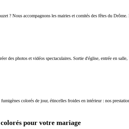
Sauzet ? Nous accompagnons les mairies et comités des fêtes du Drôme. D
er des photos et vidéos spectaculaires. Sortie d'église, entrée en salle
 fumigènes colorés de jour, étincelles froides en intérieur : nos prestati
 colorés pour votre mariage