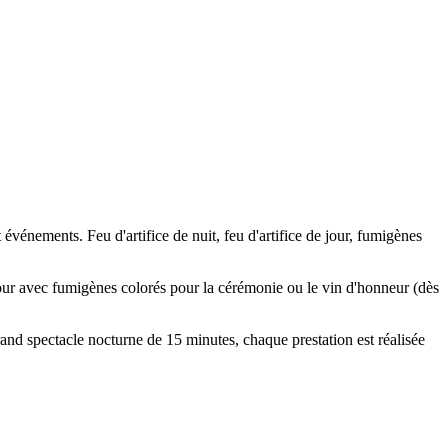
événements. Feu d'artifice de nuit, feu d'artifice de jour, fumigènes
jour avec fumigènes colorés pour la cérémonie ou le vin d'honneur (dès
rand spectacle nocturne de 15 minutes, chaque prestation est réalisée