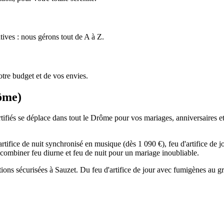
tives : nous gérons tout de A à Z.
tre budget et de vos envies.
ôme
)
rtifiés se déplace dans tout le Drôme pour vos mariages, anniversaires et 
rtifice de nuit synchronisé en musique (dès 1 090 €), feu d'artifice de 
ut combiner feu diurne et feu de nuit pour un mariage inoubliable.
tions sécurisées à Sauzet. Du feu d'artifice de jour avec fumigènes au g