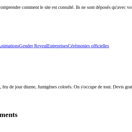
comprendre comment le site est consulté. Ils ne sont déposés qu'avec vo
nimations
Gender Reveal
Entreprises
Cérémonies officielles
 feu de jour diurne, fumigènes colorés. On s'occupe de tout. Devis grat
ements