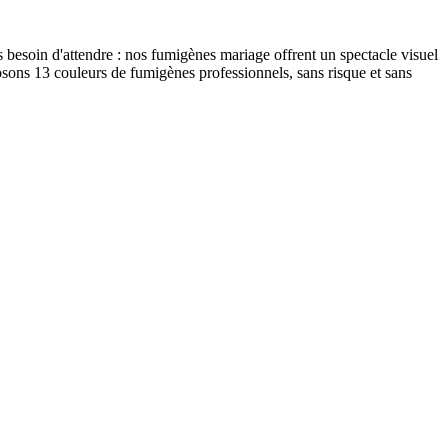
s besoin d'attendre : nos fumigènes mariage offrent un spectacle visuel
osons 13 couleurs de fumigènes professionnels, sans risque et sans