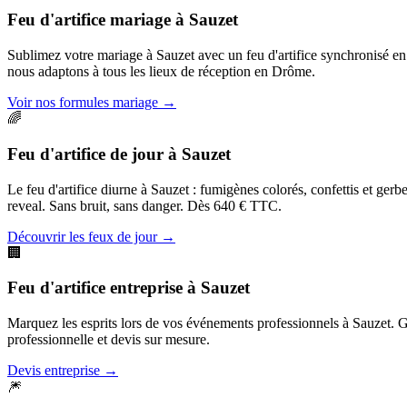
Feu d'artifice mariage
à
Sauzet
Sublimez votre mariage à Sauzet avec un feu d'artifice synchronisé e
nous adaptons à tous les lieux de réception en Drôme.
Voir nos formules mariage
→
🌈
Feu d'artifice de jour
à
Sauzet
Le feu d'artifice diurne à Sauzet : fumigènes colorés, confettis et ger
reveal. Sans bruit, sans danger. Dès 640 € TTC.
Découvrir les feux de jour
→
🏢
Feu d'artifice entreprise
à
Sauzet
Marquez les esprits lors de vos événements professionnels à Sauzet. Gal
professionnelle et devis sur mesure.
Devis entreprise
→
🎆