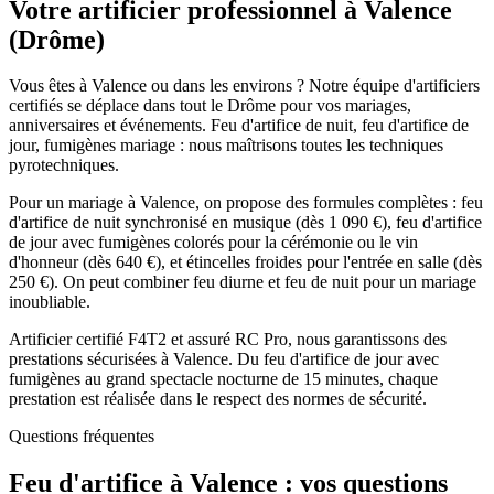
Votre artificier professionnel à
Valence
(
Drôme
)
Vous êtes à Valence ou dans les environs ? Notre équipe d'artificiers
certifiés se déplace dans tout le Drôme pour vos mariages,
anniversaires et événements. Feu d'artifice de nuit, feu d'artifice de
jour, fumigènes mariage : nous maîtrisons toutes les techniques
pyrotechniques.
Pour un mariage à Valence, on propose des formules complètes : feu
d'artifice de nuit synchronisé en musique (dès 1 090 €), feu d'artifice
de jour avec fumigènes colorés pour la cérémonie ou le vin
d'honneur (dès 640 €), et étincelles froides pour l'entrée en salle (dès
250 €). On peut combiner feu diurne et feu de nuit pour un mariage
inoubliable.
Artificier certifié F4T2 et assuré RC Pro, nous garantissons des
prestations sécurisées à Valence. Du feu d'artifice de jour avec
fumigènes au grand spectacle nocturne de 15 minutes, chaque
prestation est réalisée dans le respect des normes de sécurité.
Questions fréquentes
Feu d'artifice à
Valence
: vos questions