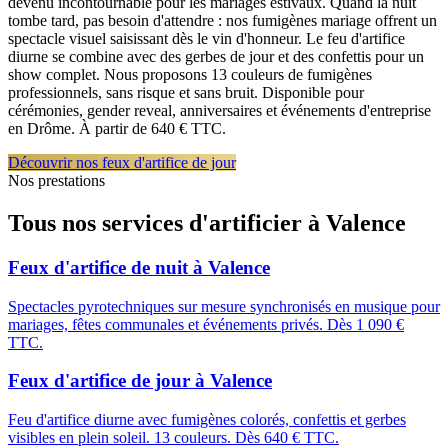
devenu incontournable pour les mariages estivaux. Quand la nuit
tombe tard, pas besoin d'attendre : nos fumigènes mariage offrent un
spectacle visuel saisissant dès le vin d'honneur. Le feu d'artifice
diurne se combine avec des gerbes de jour et des confettis pour un
show complet. Nous proposons 13 couleurs de fumigènes
professionnels, sans risque et sans bruit. Disponible pour
cérémonies, gender reveal, anniversaires et événements d'entreprise
en Drôme. À partir de 640 € TTC.
Découvrir nos feux d'artifice de jour
Nos prestations
Tous nos services d'artificier à
Valence
Feux d'artifice de nuit
à
Valence
Spectacles pyrotechniques sur mesure synchronisés en musique pour
mariages, fêtes communales et événements privés. Dès 1 090 €
TTC.
Feux d'artifice de jour
à
Valence
Feu d'artifice diurne avec fumigènes colorés, confettis et gerbes
visibles en plein soleil. 13 couleurs. Dès 640 € TTC.