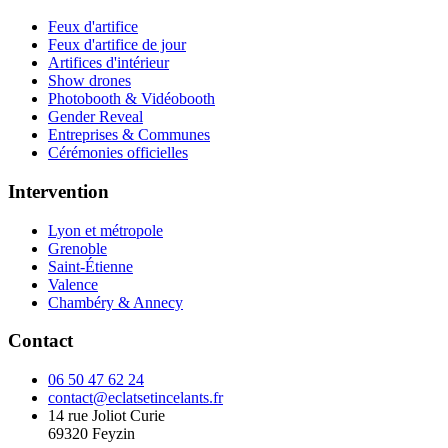
Feux d'artifice
Feux d'artifice de jour
Artifices d'intérieur
Show drones
Photobooth & Vidéobooth
Gender Reveal
Entreprises & Communes
Cérémonies officielles
Intervention
Lyon et métropole
Grenoble
Saint-Étienne
Valence
Chambéry & Annecy
Contact
06 50 47 62 24
contact@eclatsetincelants.fr
14 rue Joliot Curie
69320
Feyzin