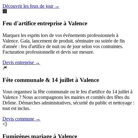
Découvrir les feux de jour
→
🏢
Feu d'artifice entreprise
à
Valence
Marquez les esprits lors de vos événements professionnels à
Valence. Gala, lancement de produit, séminaire ou soirée de fin
d'année : feu d'artifice de nuit ou de jour selon vos contraintes.
Facturation professionnelle et devis sur mesure.
Devis entreprise
→
🎆
Fête communale & 14 juillet
à
Valence
Vous organisez la fête communale ou le feu d'artifice du 14 juillet à
Valence ? Nous accompagnons les mairies et comités des fêtes du
Drôme. Démarches administratives, sécurité du public et nettoyage :
tout est inclus.
Devis commune
→
💨
Fumigènes mariage
à
Valence