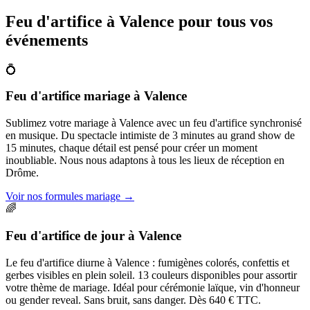
Feu d'artifice à
Valence
pour tous vos
événements
💍
Feu d'artifice mariage
à
Valence
Sublimez votre mariage à Valence avec un feu d'artifice synchronisé
en musique. Du spectacle intimiste de 3 minutes au grand show de
15 minutes, chaque détail est pensé pour créer un moment
inoubliable. Nous nous adaptons à tous les lieux de réception en
Drôme.
Voir nos formules mariage
→
🌈
Feu d'artifice de jour
à
Valence
Le feu d'artifice diurne à Valence : fumigènes colorés, confettis et
gerbes visibles en plein soleil. 13 couleurs disponibles pour assortir
votre thème de mariage. Idéal pour cérémonie laïque, vin d'honneur
ou gender reveal. Sans bruit, sans danger. Dès 640 € TTC.