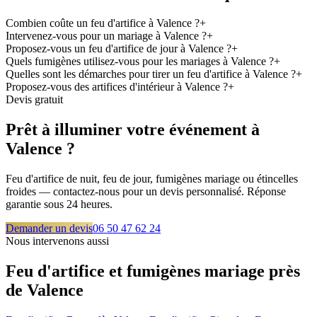
Combien coûte un feu d'artifice à Valence ?
+
Intervenez-vous pour un mariage à Valence ?
+
Proposez-vous un feu d'artifice de jour à Valence ?
+
Quels fumigènes utilisez-vous pour les mariages à Valence ?
+
Quelles sont les démarches pour tirer un feu d'artifice à Valence ?
+
Proposez-vous des artifices d'intérieur à Valence ?
+
Devis gratuit
Prêt à illuminer votre événement à
Valence
?
Feu d'artifice de nuit, feu de jour, fumigènes mariage ou étincelles
froides — contactez-nous pour un devis personnalisé. Réponse
garantie sous 24 heures.
Demander un devis
06 50 47 62 24
Nous intervenons aussi
Feu d'artifice et fumigènes mariage près
de
Valence