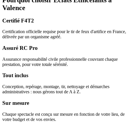
Valence
Certifié F4T2
Certification officielle requise pour le tir de feux d'artifice en France,
délivrée par un organisme agréé.
Assuré RC Pro
Assurance responsabilité civile professionnelle couvrant chaque
prestation, pour votre totale sérénité.
Tout inclus
Conception, repérage, montage, tir, nettoyage et démarches
administratives : nous gérons tout de A à Z.
Sur mesure
Chaque spectacle est conçu sur mesure en fonction de votre lieu, de
votre budget et de vos envies.