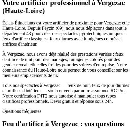
Votre artificier professionnel à
Vergezac
(
Haute-Loire
)
Éclats Étincelants est votre artificier de proximité pour Vergezac et le
Haute-Loire. Depuis Feyzin (69), nous nous déplaçons dans tout le
département 43 pour créer des spectacles pyrotechniques uniques :
feux d'artifice classiques, feux diurnes avec fumigènes colorés et
artifices d'intérieur.
À Vergezac, nous avons déjà réalisé des prestations variées : feux
d'artifice de nuit pour des mariages, fumigènes colorés pour des
gender reveal, étincelles froides pour des soirées d'entreprise. Notre
connaissance du Haute-Loire nous permet de vous conseiller sur les
meilleurs emplacements de tir.
Tous nos spectacles à Vergezac — feux de nuit, feux de jour diurnes
et artifices d'intérieur — sont couverts par notre assurance RC Pro.
Notre certification F4T2 nous autorise à manipuler tous types
d'artifices professionnels. Devis gratuit et réponse sous 24h.
Questions fréquentes
Feu d'artifice à
Vergezac
: vos questions