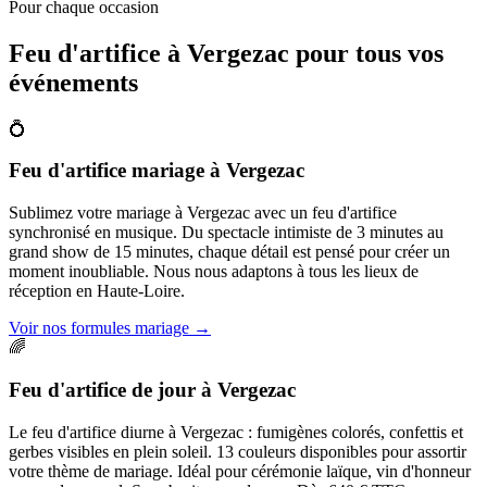
Pour chaque occasion
Feu d'artifice à
Vergezac
pour tous vos
événements
💍
Feu d'artifice mariage
à
Vergezac
Sublimez votre mariage à Vergezac avec un feu d'artifice
synchronisé en musique. Du spectacle intimiste de 3 minutes au
grand show de 15 minutes, chaque détail est pensé pour créer un
moment inoubliable. Nous nous adaptons à tous les lieux de
réception en Haute-Loire.
Voir nos formules mariage
→
🌈
Feu d'artifice de jour
à
Vergezac
Le feu d'artifice diurne à Vergezac : fumigènes colorés, confettis et
gerbes visibles en plein soleil. 13 couleurs disponibles pour assortir
votre thème de mariage. Idéal pour cérémonie laïque, vin d'honneur