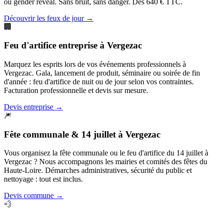
ou gender reveal. Sans bruit, sans danger. Dès 640 € TTC.
Découvrir les feux de jour
→
🏢
Feu d'artifice entreprise
à
Vergezac
Marquez les esprits lors de vos événements professionnels à
Vergezac. Gala, lancement de produit, séminaire ou soirée de fin
d'année : feu d'artifice de nuit ou de jour selon vos contraintes.
Facturation professionnelle et devis sur mesure.
Devis entreprise
→
🎆
Fête communale & 14 juillet
à
Vergezac
Vous organisez la fête communale ou le feu d'artifice du 14 juillet à
Vergezac ? Nous accompagnons les mairies et comités des fêtes du
Haute-Loire. Démarches administratives, sécurité du public et
nettoyage : tout est inclus.
Devis commune
→
💨