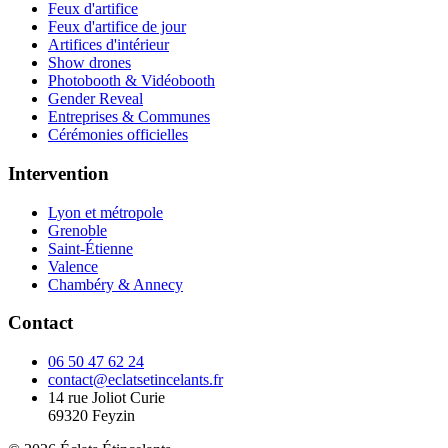
Feux d'artifice
Feux d'artifice de jour
Artifices d'intérieur
Show drones
Photobooth & Vidéobooth
Gender Reveal
Entreprises & Communes
Cérémonies officielles
Intervention
Lyon et métropole
Grenoble
Saint-Étienne
Valence
Chambéry & Annecy
Contact
06 50 47 62 24
contact@eclatsetincelants.fr
14 rue Joliot Curie
69320
Feyzin