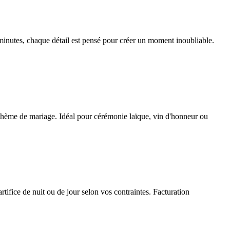
inutes, chaque détail est pensé pour créer un moment inoubliable.
re thème de mariage. Idéal pour cérémonie laïque, vin d'honneur ou
tifice de nuit ou de jour selon vos contraintes. Facturation