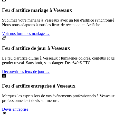
💍
Feu d'artifice mariage
à
Vesseaux
Sublimez votre mariage à Vesseaux avec un feu d'artifice synchronisé
Nous nous adaptons à tous les lieux de réception en Ardèche.
Voir nos formules mariage
→
🌈
Feu d'artifice de jour
à
Vesseaux
Le feu d'artifice diurne à Vesseaux : fumigènes colorés, confettis et g
gender reveal. Sans bruit, sans danger. Dès 640 € TTC.
Découvrir les feux de jour
→
🏢
Feu d'artifice entreprise
à
Vesseaux
Marquez les esprits lors de vos événements professionnels à Vesseaux. G
professionnelle et devis sur mesure.
Devis entreprise
→
🎆