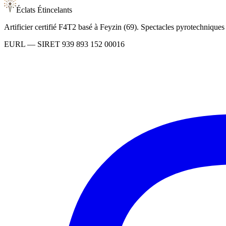
Éclats Étincelants
Artificier certifié F4T2 basé à Feyzin (69). Spectacles pyrotechnique
EURL
— SIRET
939 893 152 00016