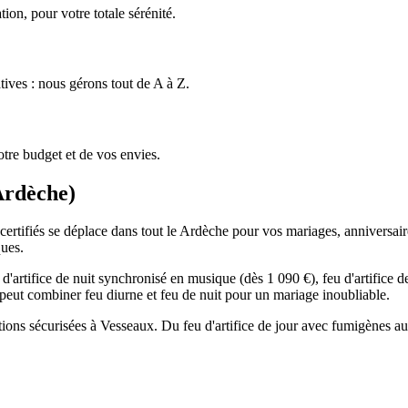
ion, pour votre totale sérénité.
tives : nous gérons tout de A à Z.
tre budget et de vos envies.
Ardèche
)
ertifiés se déplace dans tout le Ardèche pour vos mariages, anniversaires
ques.
'artifice de nuit synchronisé en musique (dès 1 090 €), feu d'artifice 
On peut combiner feu diurne et feu de nuit pour un mariage inoubliable.
ations sécurisées à Vesseaux. Du feu d'artifice de jour avec fumigènes a