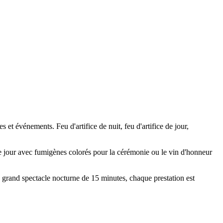
 et événements. Feu d'artifice de nuit, feu d'artifice de jour,
de jour avec fumigènes colorés pour la cérémonie ou le vin d'honneur
u grand spectacle nocturne de 15 minutes, chaque prestation est