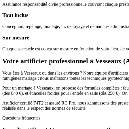
Assurance responsabilité civile professionnelle couvrant chaque prestat
Tout inclus
Conception, repérage, montage, tir, nettoyage et démarches administra
Sur mesure
Chaque spectacle est conçu sur mesure en fonction de votre lieu, de vo
Votre artificier professionnel à
Vesseaux
(
Vous êtes à Vesseaux ou dans les environs ? Notre équipe d'artificiers c
fumigènes mariage : nous maîtrisons toutes les techniques pyrotechni
Pour un mariage à Vesseaux, on propose des formules complètes : feu d
(dès 640 €), et étincelles froides pour l'entrée en salle (dès 250 €). 
Artificier certifié F4T2 et assuré RC Pro, nous garantissons des prest
réalisée dans le respect des normes de sécurité.
Questions fréquentes