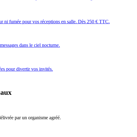
leur ni fumée pour vos réceptions en salle. Dès 250 € TTC.
essages dans le ciel nocturne.
s pour divertir vos invités.
eaux
, délivrée par un organisme agréé.