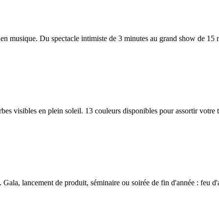
 en musique. Du spectacle intimiste de 3 minutes au grand show de 15 m
erbes visibles en plein soleil. 13 couleurs disponibles pour assortir vot
ala, lancement de produit, séminaire ou soirée de fin d'année : feu d'ar