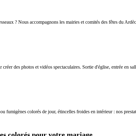
 Vesseaux ? Nous accompagnons les mairies et comités des fêtes du Ardèch
réer des photos et vidéos spectaculaires. Sortie d'église, entrée en sa
ou fumigènes colorés de jour, étincelles froides en intérieur : nos presta
es colorés pour votre mariage